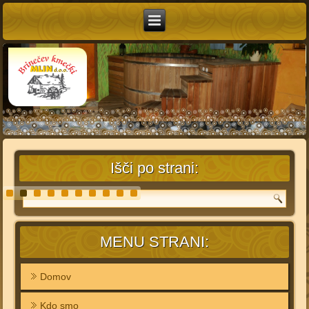
Išči po strani:
MENU STRANI:
Domov
Kdo smo