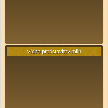
Video predstavitev mlin