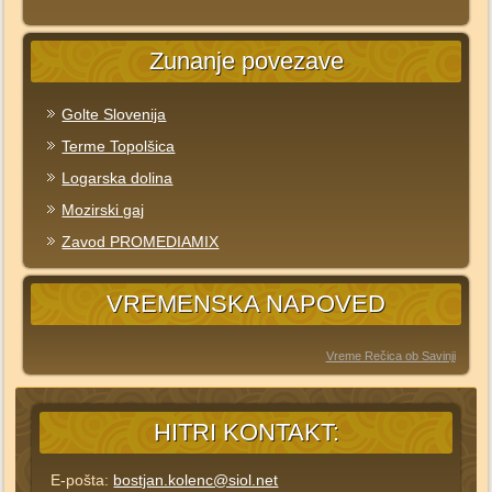
Zunanje povezave
Golte Slovenija
Terme Topolšica
Logarska dolina
Mozirski gaj
Zavod PROMEDIAMIX
VREMENSKA NAPOVED
Vreme Rečica ob Savinji
HITRI KONTAKT:
E-pošta:
bostjan.kolenc@siol.net