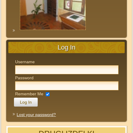
Log In
Username
Password
Remember Me
Lost your password?