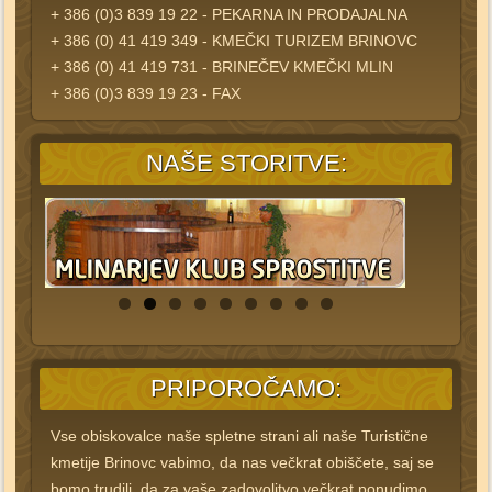
+ 386 (0)3 839 19 22 - PEKARNA IN PRODAJALNA
+ 386 (0) 41 419 349 - KMEČKI TURIZEM BRINOVC
+ 386 (0) 41 419 731 - BRINEČEV KMEČKI MLIN
+ 386 (0)3 839 19 23 - FAX
NAŠE STORITVE:
PRIPOROČAMO:
Vse obiskovalce naše spletne strani ali naše Turistične
kmetije Brinovc vabimo, da nas večkrat obiščete, saj se
bomo trudili, da za vaše zadovoljtvo večkrat ponudimo