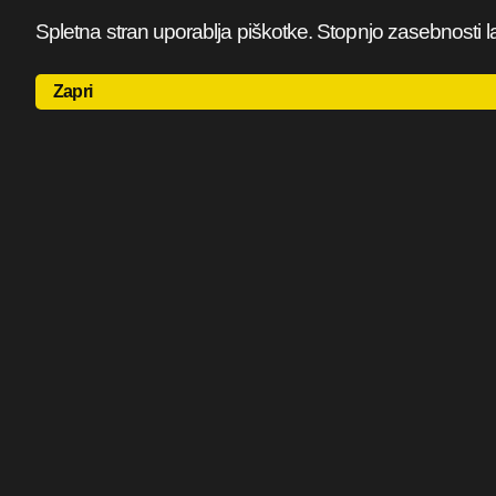
Spletna stran uporablja piškotke. Stopnjo zasebnosti l
Zapri