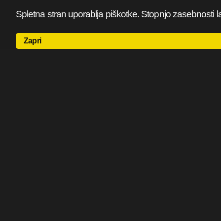
Spletna stran uporablja piškotke. Stopnjo zasebnosti l
Zapri