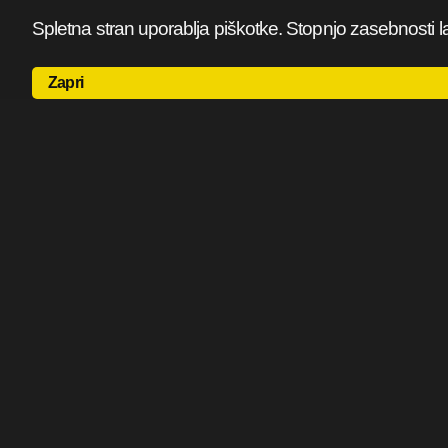
Spletna stran uporablja piškotke. Stopnjo zasebnosti l
Zapri