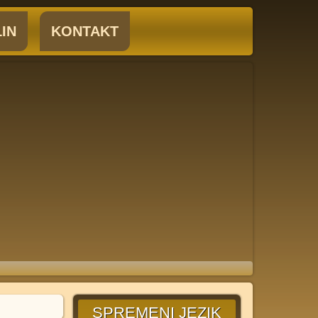
IN
KONTAKT
SPREMENI JEZIK