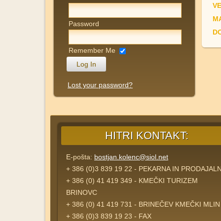
V
M
Password
D
Remember Me
Lost your password?
HITRI KONTAKT:
E-pošta:
bostjan.kolenc@siol.net
+ 386 (0)3 839 19 22 - PEKARNA IN PRODAJAL
+ 386 (0) 41 419 349 - KMEČKI TURIZEM
BRINOVC
+ 386 (0) 41 419 731 - BRINEČEV KMEČKI MLIN
+ 386 (0)3 839 19 23 - FAX