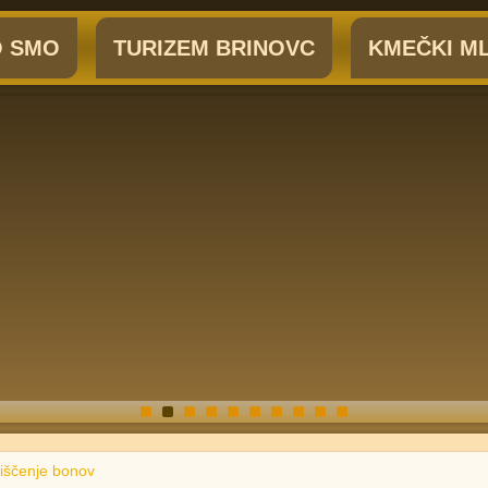
 SMO
TURIZEM BRINOVC
KMEČKI ML
iščenje bonov