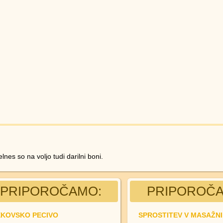
lnes so na voljo tudi darilni boni.
PRIPOROČAMO:
PRIPOROČA
EKOVSKO PECIVO
SPROSTITEV V MASAŽNI