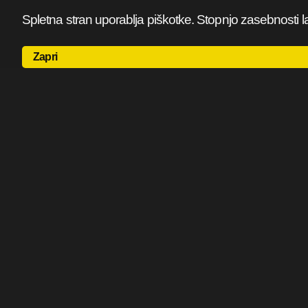
Spletna stran uporablja piškotke. Stopnjo zasebnosti l
Zapri