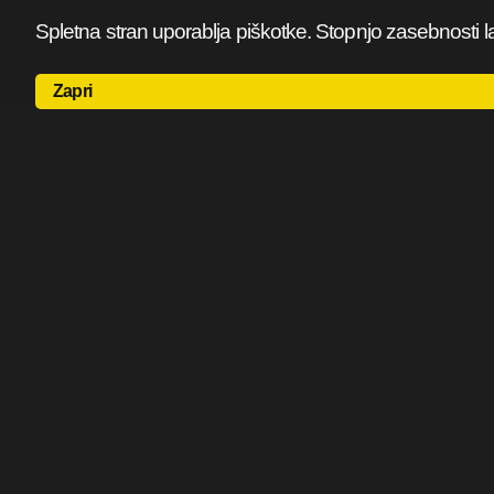
Spletna stran uporablja piškotke. Stopnjo zasebnosti l
Zapri